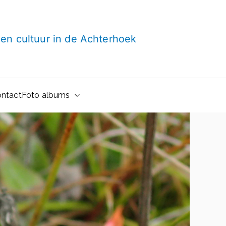
t en cultuur in de Achterhoek
ntact
Foto albums