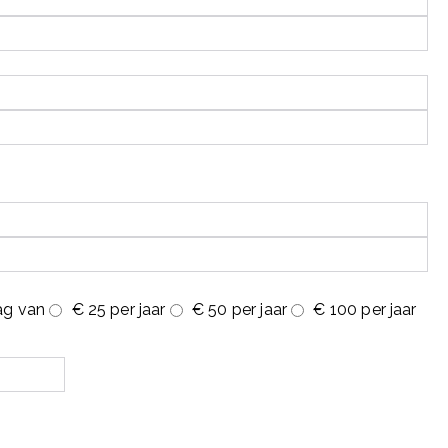
ag van
€ 25 per jaar
€ 50 per jaar
€ 100 per jaar