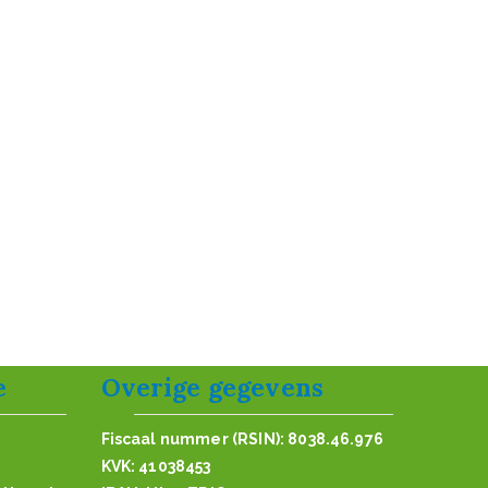
e
Overige gegevens
Fiscaal nummer (RSIN): 8038.46.976
KVK: 41038453