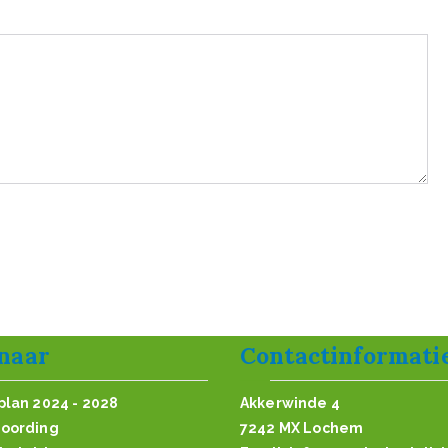
 naar
Contactinformati
plan 2024 - 2028
Akkerwinde 4
oording
7242 MX Lochem