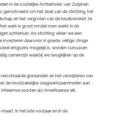
eden in de oostelijke Achterhoek, van Zutphen
 is gemotiveerd om het doel van de stichting, het
chap en het vergroten van de biodiversiteit, te
n het werk is groot omdat men werkt in de
gen achtertuin. Als stichting willen we een
nvesteren daarvoor in goede, veilige, droge
cieel enigszins mogelijk is, worden cursussen
ellig samenzijn waarbij we terugkijken op de
 verschraalde graslanden en het verwijderen van
 Ook de noodzakelijke zaagwerkzaamheden aan
 inheemse soorten als Amerikaanse eik,
aart. In het late voorjaar en in de