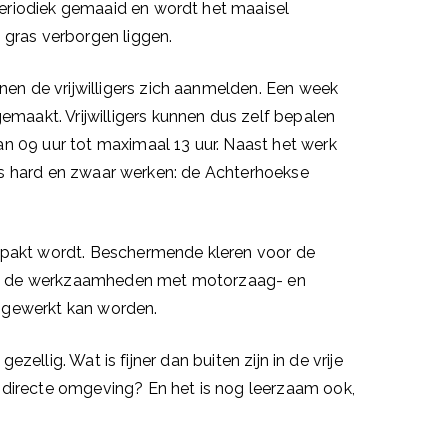
eriodiek gemaaid en wordt het maaisel
 gras verborgen liggen.
n de vrijwilligers zich aanmelden. Een week
aakt. Vrijwilligers kunnen dus zelf bepalen
n 09 uur tot maximaal 13 uur. Naast het werk
oms hard en zwaar werken: de Achterhoekse
gepakt wordt. Beschermende kleren voor de
den de werkzaamheden met motorzaag- en
 gewerkt kan worden.
ellig. Wat is fijner dan buiten zijn in de vrije
 directe omgeving? En het is nog leerzaam ook,