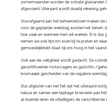
zomermaanden worden de schrale graslanden (vo
afgevoerd. Uiteraard wordt daarbij rekening ge
Voorafgaand aan het beheerseizoen maken de co
voor de geplande werkdag worden het terrein, 
hoe vaak en wanneer men wil werken. Er is dus 
nemen we ook tijd om even bij te praten en daar
gemoedelijkheid staat bij ons hoog in het vaande
Ook aan de veiligheid wordt gedacht. De coörd
gecertificeerde motorzagers en gezichts-/geh
bosmaaier gescheiden van de reguliere werkdag
Dus afgezien van het feit dat het uiteraard nuttig
natuur en samen een bijdrage te leveren aan he
al doende leren de vrijwilligers de verschillend