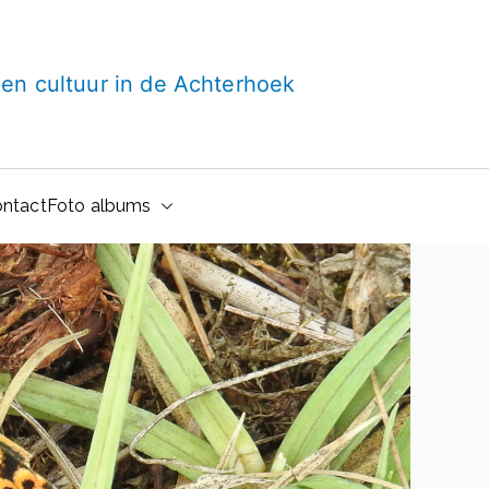
t en cultuur in de Achterhoek
ntact
Foto albums