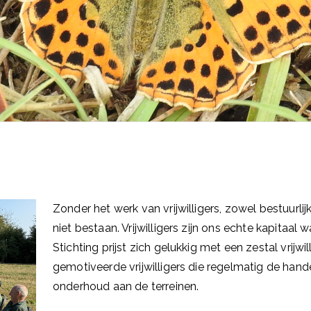
Zonder het werk van vrijwilligers, zowel bestuurlij
niet bestaan. Vrijwilligers zijn ons echte kapitaal 
Stichting prijst zich gelukkig met een zestal vrijw
gemotiveerde vrijwilligers die regelmatig de han
onderhoud aan de terreinen.