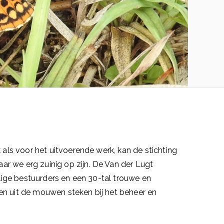
k als voor het uitvoerende werk, kan de stichting
waar we erg zuinig op zijn. De Van der Lugt
illige bestuurders en een 30-tal trouwe en
den uit de mouwen steken bij het beheer en