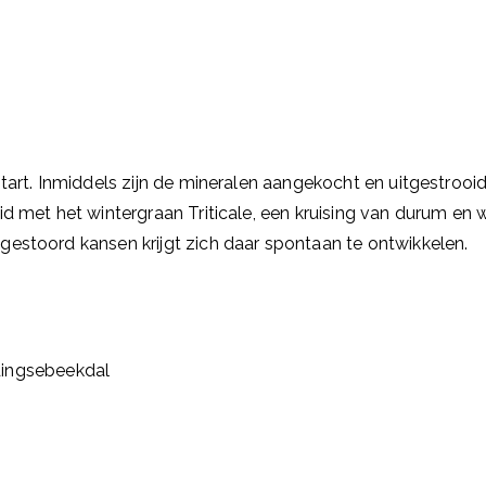
tart. Inmiddels zijn de mineralen aangekocht en uitgestrooi
d met het wintergraan Triticale, een kruising van durum en 
gestoord kansen krijgt zich daar spontaan te ontwikkelen.
ingsebeekdal