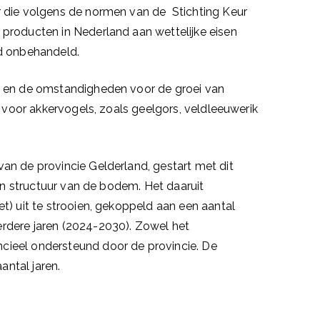
ër die volgens de normen van de
Stichting Keur
 producten in Nederland aan wettelijke eisen
ed onbehandeld.
ur en de omstandigheden voor de groei van
n voor akkervogels, zoals geelgors, veldleeuwerik
an de provincie Gelderland, gestart met dit
 en structuur van de bodem. Het daaruit
t) uit te strooien, gekoppeld aan een aantal
rdere jaren (2024-2030). Zowel het
cieel ondersteund door de provincie. De
ntal jaren.