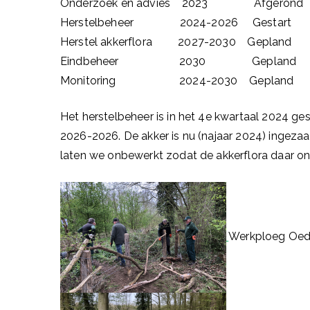
Onderzoek en advies 2023 Afgerond
Herstelbeheer 2024-2026 Gestart
Herstel akkerflora 2027-2030 Gepland
Eindbeheer 2030 Gepland
Monitoring 2024-2030 Gepland
Het herstelbeheer is in het 4e kwartaal 2024 ges
2026-2026. De akker is nu (najaar 2024) ingezaai
laten we onbewerkt zodat de akkerflora daar on
Werkploeg Oed