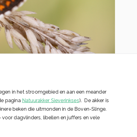
elegen in het stroomgebied en aan een meander
 de pagina
Natuurakker Sieverinkses
). De akker is
nere beken die uitmonden in de Boven-Slinge.
or dagvlinders, libellen en juffers en vele