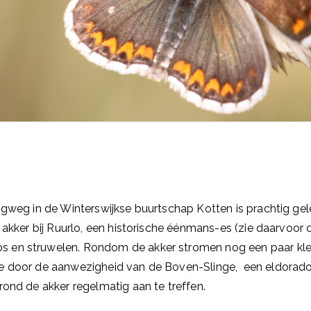
ingweg in de Winterswijkse buurtschap Kotten is prachtig g
e akker bij Ruurlo, een historische éénmans-es (zie daarvoor
 en struwelen. Rondom de akker stromen nog een paar klei
 door de aanwezigheid van de Boven-Slinge, een eldorado vo
rond de akker regelmatig aan te treffen.