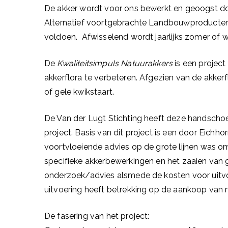
De akker wordt voor ons bewerkt en geoogst doo
Alternatief voortgebrachte Landbouwproducten
voldoen.
Afwisselend wordt jaarlijks zomer of 
De
Kwaliteitsimpuls Natuurakkers
is een projec
akkerflora te verbeteren. Afgezien van de akkerf
of gele kwikstaart.
De Van der Lugt Stichting heeft deze handschoen
project. Basis van dit project is een door Eichh
voortvloeiende advies op de grote lijnen was om
specifieke akkerbewerkingen en het zaaien van 
onderzoek/advies alsmede de kosten voor uitvoe
uitvoering heeft betrekking op de aankoop van 
De fasering van het project: