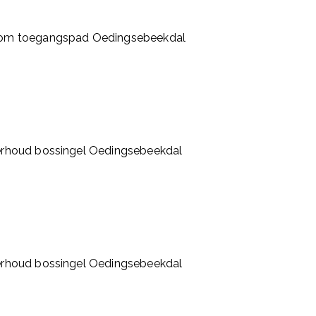
om toegangspad Oedingsebeekdal
rhoud bossingel Oedingsebeekdal
rhoud bossingel Oedingsebeekdal