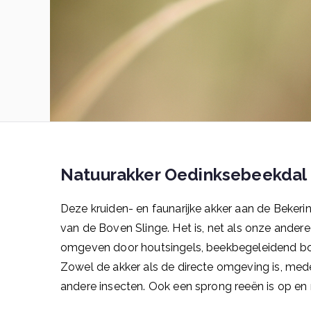
Natuurakker Oedinksebeekdal
Deze kruiden- en faunarijke akker aan de Beker
van de Boven Slinge. Het is, net als onze ander
omgeven door houtsingels, beekbegeleidend bos
Zowel de akker als de directe omgeving is, mede
andere insecten. Ook een sprong reeën is op en 